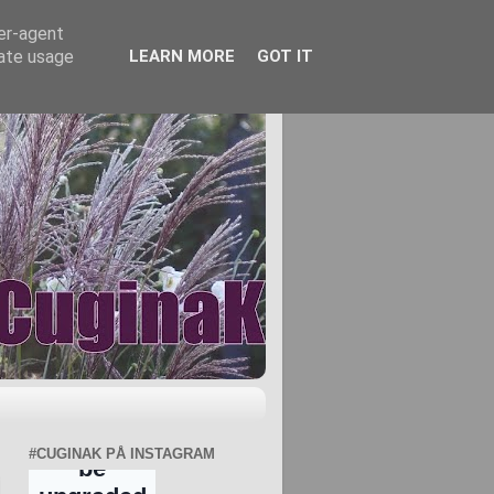
ser-agent
rate usage
LEARN MORE
GOT IT
#CUGINAK PÅ INSTAGRAM