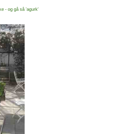
ke - og gå så 'agurk'