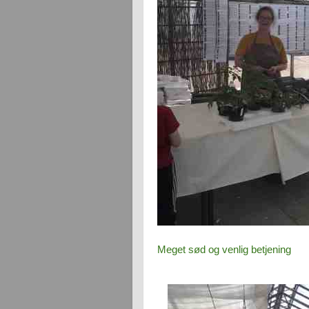
Meget sød og venlig betjening