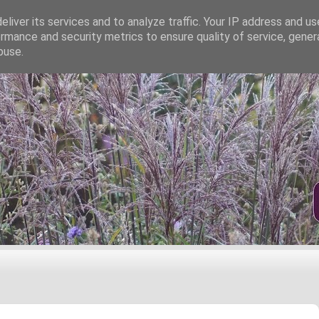
liver its services and to analyze traffic. Your IP address and u
rmance and security metrics to ensure quality of service, gene
buse.