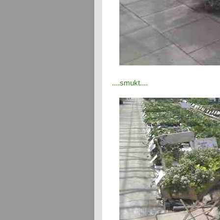
....smukt....