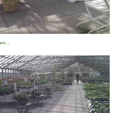
nt.....