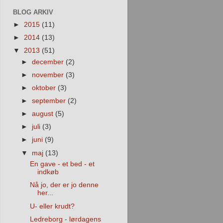
BLOG ARKIV
►
2015
(11)
►
2014
(13)
▼
2013
(51)
►
december
(2)
►
november
(3)
►
oktober
(3)
►
september
(2)
►
august
(5)
►
juli
(3)
►
juni
(9)
▼
maj
(13)
En gave - et bed - et
indkøb
Nå jo, der er jo denne
her...
U- eller krudt?
Ledreborg - lørdagens