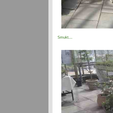
Smukt....