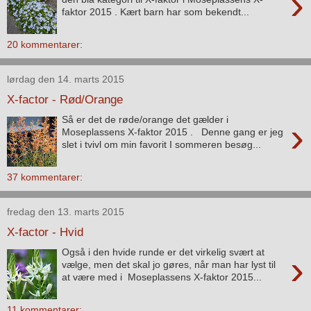
›
faktor 2015 . Kært barn har som bekendt...
20 kommentarer:
lørdag den 14. marts 2015
X-factor - Rød/Orange
Så er det de røde/orange det gælder i
›
Moseplassens X-faktor 2015 . Denne gang er jeg
slet i tvivl om min favorit I sommeren besøg...
37 kommentarer:
fredag den 13. marts 2015
X-factor - Hvid
Også i den hvide runde er det virkelig svært at
›
vælge, men det skal jo gøres, når man har lyst til
at være med i Moseplassens X-faktor 2015...
11 kommentarer: