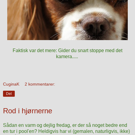
Faktisk var det mere: Gider du snart stoppe med det
kamera.....
CuginaK
2 kommentarer:
Del
Rod i hjørnerne
Sådan en varm og dejlig fredag, er der så noget bedre end
en tur i pool'en? Heldigvis har vi (gemalen, naturligvis, ikke)