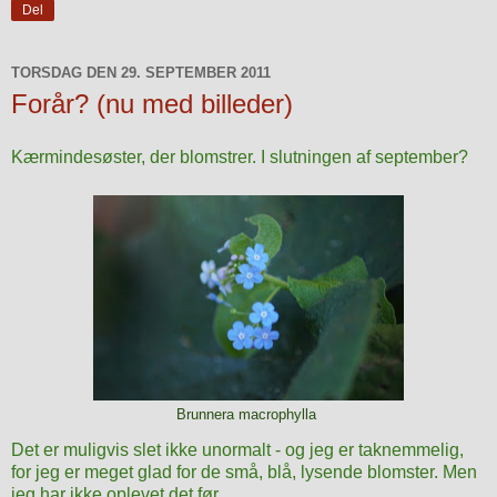
Del
TORSDAG DEN 29. SEPTEMBER 2011
Forår? (nu med billeder)
Kærmindesøster, der blomstrer. I slutningen af september?
Brunnera macrophylla
Det er muligvis slet ikke unormalt - og jeg er taknemmelig,
for jeg er meget glad for de små, blå, lysende blomster. Men
jeg har ikke oplevet det før...