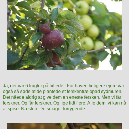
Ja, der var 6 frugter på billedet. For haven tidligere ejere var
også så søde at de plantede et ferskentræ opad sydmuren.
Det nåede aldrig at give dem en eneste fersken. Men vi får
ferskner. Og får
ferskner. Og lige lidt flere. Alle dem, vi kan nå
at spise. Næsten. De smager forrygende....