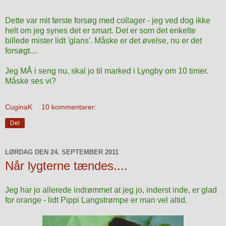
Dette var mit første forsøg med collager - jeg ved dog ikke
helt om jeg synes det er smart. Det er som det enkelte
billede mister lidt 'glans'. Måske er det øvelse, nu er det
forsøgt....
Jeg MÅ i seng nu, skal jo til marked i Lyngby om 10 timer.
Måske ses vi?
CuginaK
10 kommentarer:
Del
LØRDAG DEN 24. SEPTEMBER 2011
Når lygterne tændes....
Jeg har jo allerede indrømmet at jeg jo, inderst inde, er glad
for orange - lidt Pippi Langstrømpe er man vel altid.