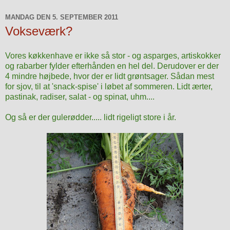
MANDAG DEN 5. SEPTEMBER 2011
Vokseværk?
Vores køkkenhave er ikke så stor - og asparges, artiskokker
og rabarber fylder efterhånden en hel del. Derudover er der
4 mindre højbede, hvor der er lidt grøntsager. Sådan mest
for sjov, til at 'snack-spise' i løbet af sommeren. Lidt ærter,
pastinak, radiser, salat - og spinat, uhm....
Og så er der gulerødder.....
lidt rigeligt store i år.