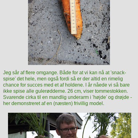
Jeg sår af flere omgange. Både for at vi kan nå at 'snack-
spise' det hele, men også fordi så er der altid en rimelig
chance for succes med et af holdene
. I år nåede vi så bare
ikke spise alle gulerødderne. 26 cm, viser tommestokken.
Svarende cirka til en mandlig underarm i 'højde' og drøjde -
her demonstreret af en (næsten) frivillig model.