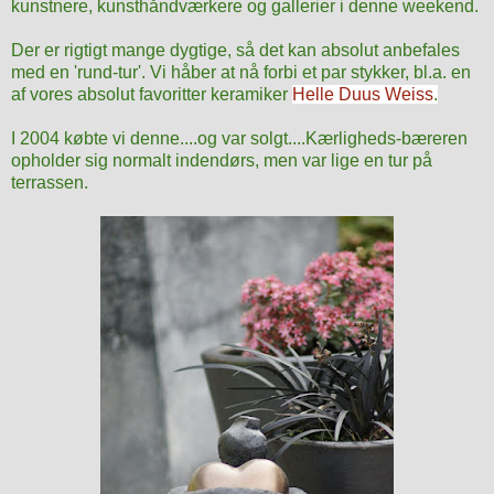
kunstnere, kunsthåndværkere og gallerier i denne weekend.
Der er rigtigt mange dygtige, så det kan absolut anbefales
med en 'rund-tur'. Vi håber at nå forbi et par stykker, bl.a. en
af vores absolut favoritter keramiker
Helle Duus Weiss
.
I 2004 købte vi denne....og var solgt....
Kærligheds-bæreren
opholder sig normalt indendørs, men var lige en tur på
terrassen.