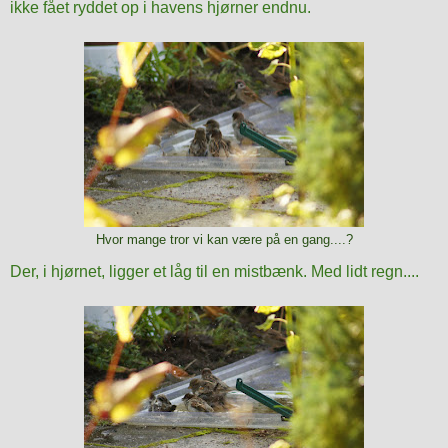
ikke fået ryddet op i havens hjørner endnu.
Hvor mange tror vi kan være på en gang....?
Der, i hjørnet, ligger et låg til en mistbænk. Med lidt regn....