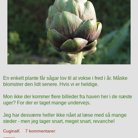
En enkelt plante får sågar lov til at vokse i fred i år. Måske
blomstrer den lidt senere. Hvis vi er heldige.
Mon ikke der kommer flere billeder fra haven her i de næste
uger? For der er taget mange undervejs.
Jeg har desværre heller ikke nået at læse med så mange
steder - men jeg tager snart, meget snart,
revanche!
CuginaK
7 kommentarer: