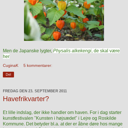
Men de Japanske lygter,
Physalis alkekengi
, de skal være
her
CuginaK
5 kommentarer:
Del
FREDAG DEN 23. SEPTEMBER 2011
Havefrikvarter?
Et lille indslag, der ikke handler om haven. For i dag starter
kunstfestivalen "Kunsten i højsædet" i Lejre og Roskilde
Kommune. Det betyder bl.a. at der er åbne døre hos mange