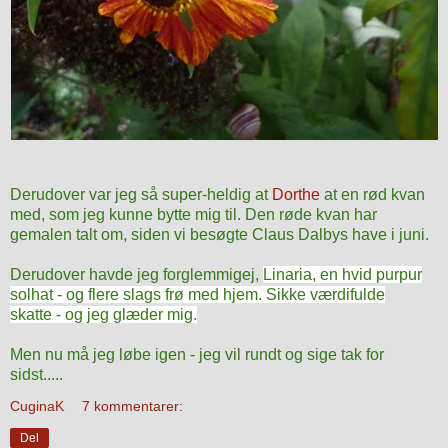
Derudover var jeg så super-heldig at
Dorthe
at en rød kvan
med, som jeg kunne bytte mig til. Den røde kvan har
gemalen talt om, siden vi besøgte Claus Dalbys have i juni.
Derudover havde jeg forglemmigej,
Linaria, en hvid purpur
solhat - og flere slags frø med hjem. Sikke værdifulde
skatte
- og jeg glæder mig.
Men nu må jeg løbe igen - jeg vil rundt og sige tak for
sidst.....
CuginaK
7 kommentarer:
Del