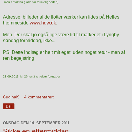
men er faktisk glade for forskelligheden)
Adresse, billeder af de flotter værker kan fides på Helles
hjemmeside
www.hdw.dk
.
Men. Der skal jo også lige være tid til markedet i Lyngby
søndag formiddag, ikke...
PS: Dette indlæg er helt mit eget, uden noget retur - men af
ren begejstring
23.09.2011, kl. 20, små rettelser foretaget
CuginaK
4 kommentarer:
Del
ONSDAG DEN 14. SEPTEMBER 2011
Sikke en eftermiddag...