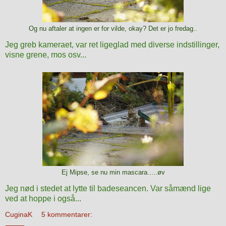
Og nu aftaler at ingen er for vilde, okay? Det er jo fredag..
Jeg greb kameraet, var ret ligeglad med diverse indstillinger,
visne grene, mos osv...
Ej Mipse, se nu min mascara.....øv
Jeg nød i stedet at lytte til badeseancen. Var såmænd lige
ved at hoppe i også...
CuginaK
5 kommentarer: