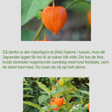
Så derfor er der naturligvis et (lille) hjørne i haven, hvor de
Japanske lygter får lov til at vokse lidt vildt. De har de fine,
hvide blomster nogenlunde samtidig med hvid fredsløs, som
de deler bed med. Nu lyser de så op helt alene.