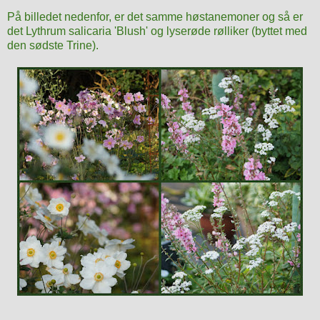
På billedet nedenfor, er det samme høstanemoner og så er
det Lythrum salicaria 'Blush' og lyserøde rølliker (byttet med
den sødste Trine).