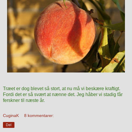
Træet er dog blevet så stort, at nu må vi beskære kraftigt.
Fordi det er så svært at nænne det. Jeg håber vi stadig får
ferskner til næste år.
CuginaK
8 kommentarer:
Del