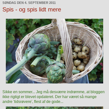
SØNDAG DEN 4. SEPTEMBER 2011
Spis - og spis lidt mere
Sikke en sommer... Jeg må desværre indrømme, at bloggen
ikke rigtigt er blevet opdateret. Der har været så mange
andre 'tidsrøvere', flest af de gode...