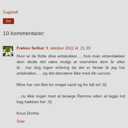
CuginaK
Del
10 kommentarer:
Frøken Solhat
9. oktober 2011 kl. 21.20
Hvor er de flotte dine artiskokker......hvis man vinterdækker
dem skulle det være muligt at overvintre dem år efter
år.....har dog ingen erfaring da det er første år jeg har
artiskokker......og det desværre ikke med din succes.
Mine har vist fået for meget vand og for lidt sol ;0)
....nu ikke noget med at besøge Remme uden at kigge ind
bag hækken her ;0)
Knus Dorthe
Svar