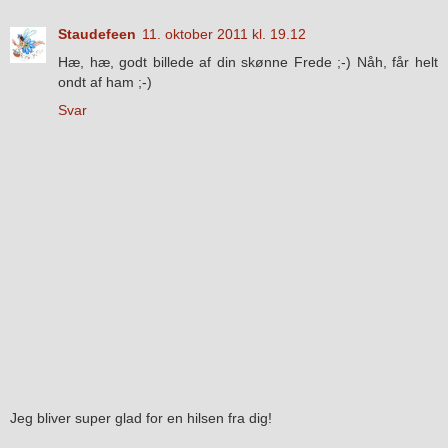
Staudefeen
11. oktober 2011 kl. 19.12
Hæ, hæ, godt billede af din skønne Frede ;-) Nåh, får helt
ondt af ham ;-)
Svar
Jeg bliver super glad for en hilsen fra dig!