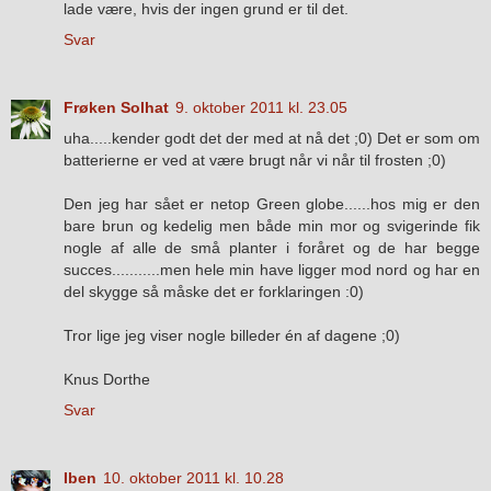
lade være, hvis der ingen grund er til det.
Svar
Frøken Solhat
9. oktober 2011 kl. 23.05
uha.....kender godt det der med at nå det ;0) Det er som om
batterierne er ved at være brugt når vi når til frosten ;0)
Den jeg har sået er netop Green globe......hos mig er den
bare brun og kedelig men både min mor og svigerinde fik
nogle af alle de små planter i foråret og de har begge
succes...........men hele min have ligger mod nord og har en
del skygge så måske det er forklaringen :0)
Tror lige jeg viser nogle billeder én af dagene ;0)
Knus Dorthe
Svar
Iben
10. oktober 2011 kl. 10.28