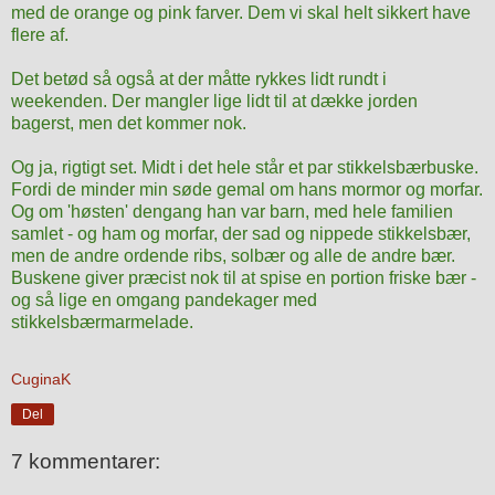
med de orange og pink farver. Dem vi skal helt sikkert have
flere af.
Det betød så også at der måtte rykkes lidt rundt i
weekenden. Der mangler lige lidt til at dække jorden
bagerst, men det kommer nok.
Og ja, rigtigt set. Midt i det hele står et par stikkelsbærbuske.
Fordi de minder min søde gemal om hans mormor og morfar.
Og om 'høsten' dengang han var barn, med hele familien
samlet - og ham og morfar, der sad og nippede stikkelsbær,
men de andre ordende ribs, solbær og alle de andre bær.
Buskene giver præcist nok til at spise en portion friske bær -
og så lige en omgang pandekager med
stikkelsbærmarmelade.
CuginaK
Del
7 kommentarer: