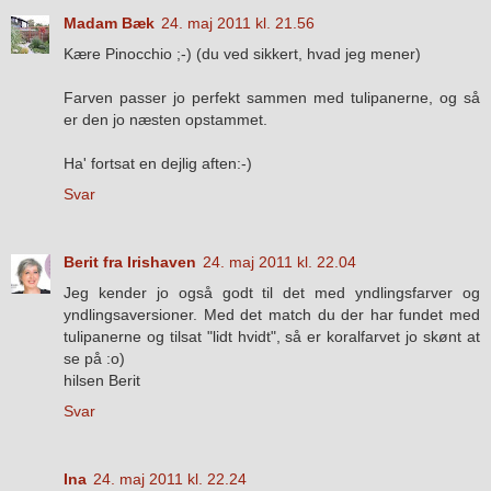
Madam Bæk
24. maj 2011 kl. 21.56
Kære Pinocchio ;-) (du ved sikkert, hvad jeg mener)
Farven passer jo perfekt sammen med tulipanerne, og så
er den jo næsten opstammet.
Ha' fortsat en dejlig aften:-)
Svar
Berit fra Irishaven
24. maj 2011 kl. 22.04
Jeg kender jo også godt til det med yndlingsfarver og
yndlingsaversioner. Med det match du der har fundet med
tulipanerne og tilsat "lidt hvidt", så er koralfarvet jo skønt at
se på :o)
hilsen Berit
Svar
Ina
24. maj 2011 kl. 22.24