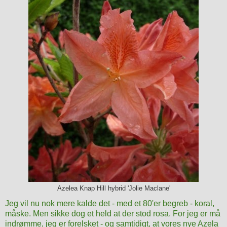
Azelea Knap Hill hybrid 'Jolie Maclane'
Jeg vil nu nok mere kalde det - med et 80'er begreb - koral,
måske. Men sikke dog et held at der stod rosa. For jeg er må
indrømme, jeg er forelsket - og samtidigt, at vores nye Azela