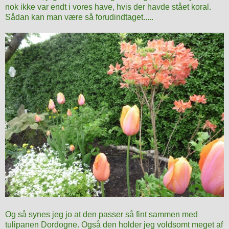
nok ikke var endt i vores have, hvis der havde stået koral.
Sådan kan man være så forudindtaget.....
Og så synes jeg jo at den passer så fint sammen med
tulipanen Dordogne. Også den holder jeg voldsomt meget af