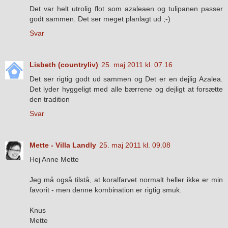
Det var helt utrolig flot som azaleaen og tulipanen passer
godt sammen. Det ser meget planlagt ud ;-)
Svar
Lisbeth (countryliv)
25. maj 2011 kl. 07.16
Det ser rigtig godt ud sammen og Det er en dejlig Azalea.
Det lyder hyggeligt med alle bærrene og dejligt at forsætte
den tradition
Svar
Mette - Villa Landly
25. maj 2011 kl. 09.08
Hej Anne Mette
Jeg må også tilstå, at koralfarvet normalt heller ikke er min
favorit - men denne kombination er rigtig smuk.
Knus
Mette