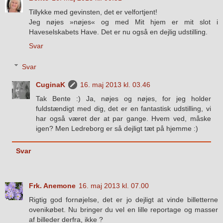
Tillykke med gevinsten, det er velfortjent!
Jeg nøjes »nøjes« og med Mit hjem er mit slot i
Haveselskabets Have. Det er nu også en dejlig udstilling.
Svar
Svar
CuginaK
16. maj 2013 kl. 03.46
Tak Bente :) Ja, nøjes og nøjes, for jeg holder
fuldstændigt med dig, det er en fantastisk udstilling, vi
har også været der at par gange. Hvem ved, måske
igen? Men Ledreborg er så dejligt tæt på hjemme :)
Svar
Frk. Anemone
16. maj 2013 kl. 07.00
Rigtig god fornøjelse, det er jo dejligt at vinde billetterne
ovenikøbet. Nu bringer du vel en lille reportage og masser
af billeder derfra, ikke ?