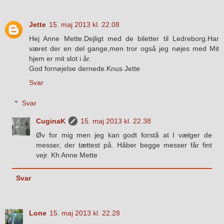
Jette
15. maj 2013 kl. 22.08
Hej Anne Mette.Dejligt med de biletter til Ledreborg.Har
været der en del gange,men tror også jeg nøjes med Mit
hjem er mit slot i år.
God fornøjelse dernede.Knus Jette
Svar
Svar
CuginaK
15. maj 2013 kl. 22.38
Øv for mig men jeg kan godt forstå at I vælger de
messer, der tættest på. Håber begge messer får fint
vejr. Kh Anne Mette
Svar
Lone
15. maj 2013 kl. 22.28