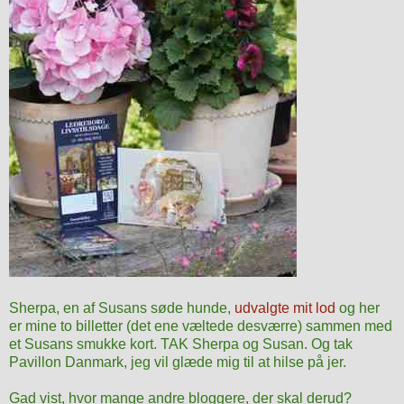
Sherpa, en af Susans søde hunde,
udvalgte mit lod
og her
er mine to billetter (det ene væltede desværre) sammen med
et Susans smukke kort. TAK Sherpa og Susan. Og tak
Pavillon Danmark, jeg vil glæde mig til at hilse på jer.
Gad vist, hvor mange andre bloggere, der skal derud?