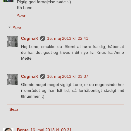
Rigtig god fornøjelse søde :-)
Kh Lone
Svar
Svar
CuginaK
15. maj 2013 kl. 22.41
Hej Lone, smukke du. Skønt at høre fra dig, håber at
du har det godt og trives i dit nye liv. Knus fra Anne
Mette
CuginaK
16. maj 2013 kl. 03.37
Glemte noget meget vigtigt Lone, er du nogensinde her
i området og har lidt tid, så forhåbentligt stadigt mit
tlfnummer. ;)
Svar
Bente
16. maj 2013 kl. 00.31