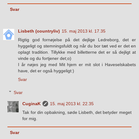
Svar
Lisbeth (countryliv)
15. maj 2013 kl. 17.35
Rigtig god fornøjelse på det dejlige Ledreborg, det er
hyggeligt og stemningsfuldt og når du bor tæt ved er det en
oplagt tradition. Tillykke med billetterne det er så dejligt at
vinde og du fortjener det;o)
I år nøjes jeg med Mit hjem er mit slot i Haveselskabets
have, det er også hyggeligt:)
Svar
Svar
CuginaK
15. maj 2013 kl. 22.35
Tak for din opbakning, søde Lisbeth, det betyder meget
for mig.
Svar