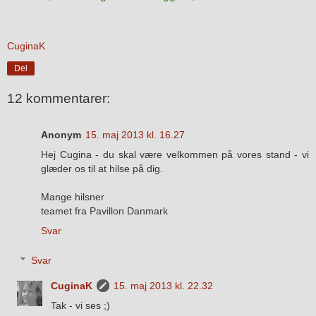
CuginaK
Del
12 kommentarer:
Anonym
15. maj 2013 kl. 16.27
Hej Cugina - du skal være velkommen på vores stand - vi
glæder os til at hilse på dig.
Mange hilsner
teamet fra Pavillon Danmark
Svar
Svar
CuginaK
15. maj 2013 kl. 22.32
Tak - vi ses ;)