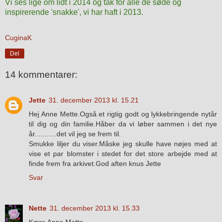
Vi ses lige om lidt i 2014 og tak for alle de søde og
inspirerende 'snakke', vi har haft i 2013.
CuginaK
Del
14 kommentarer:
Jette
31. december 2013 kl. 15.21
Hej Anne Mette.Også et rigtig godt og lykkebringende nytår
til dig og din familie.Håber da vi løber sammen i det nye
år...........det vil jeg se frem til.
Smukke liljer du viser.Måske jeg skulle have nøjes med at
vise et par blomster i stedet for det store arbejde med at
finde frem fra arkivet.God aften knus Jette
Svar
Nette
31. december 2013 kl. 15.33