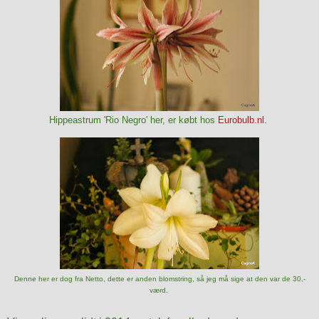
Hippeastrum 'Rio Negro' her, er købt hos
Eurobulb.nl
.
Denne her er dog fra Netto, dette er anden blomstring, så jeg må sige at den var de 30,-
værd.