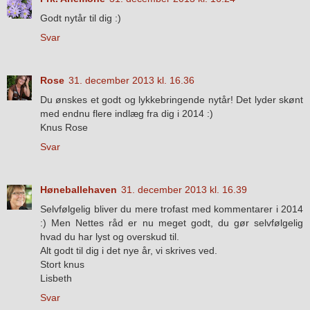
Godt nytår til dig :)
Svar
Rose
31. december 2013 kl. 16.36
Du ønskes et godt og lykkebringende nytår! Det lyder skønt
med endnu flere indlæg fra dig i 2014 :)
Knus Rose
Svar
Høneballehaven
31. december 2013 kl. 16.39
Selvfølgelig bliver du mere trofast med kommentarer i 2014
:) Men Nettes råd er nu meget godt, du gør selvfølgelig
hvad du har lyst og overskud til.
Alt godt til dig i det nye år, vi skrives ved.
Stort knus
Lisbeth
Svar