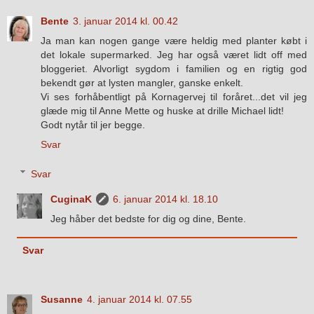
Bente
3. januar 2014 kl. 00.42
Ja man kan nogen gange være heldig med planter købt i
det lokale supermarked. Jeg har også været lidt off med
bloggeriet. Alvorligt sygdom i familien og en rigtig god
bekendt gør at lysten mangler, ganske enkelt.
Vi ses forhåbentligt på Kornagervej til foråret...det vil jeg
glæde mig til Anne Mette og huske at drille Michael lidt!
Godt nytår til jer begge.
Svar
Svar
CuginaK
6. januar 2014 kl. 18.10
Jeg håber det bedste for dig og dine, Bente.
Svar
Susanne
4. januar 2014 kl. 07.55