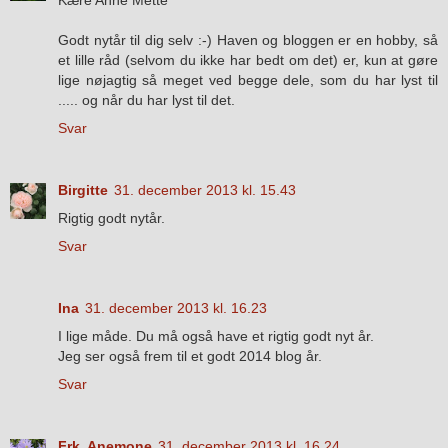
Kære Anne Mette
Godt nytår til dig selv :-) Haven og bloggen er en hobby, så
et lille råd (selvom du ikke har bedt om det) er, kun at gøre
lige nøjagtig så meget ved begge dele, som du har lyst til
..... og når du har lyst til det.
Svar
Birgitte
31. december 2013 kl. 15.43
Rigtig godt nytår.
Svar
Ina
31. december 2013 kl. 16.23
I lige måde. Du må også have et rigtig godt nyt år.
Jeg ser også frem til et godt 2014 blog år.
Svar
Frk. Anemone
31. december 2013 kl. 16.24