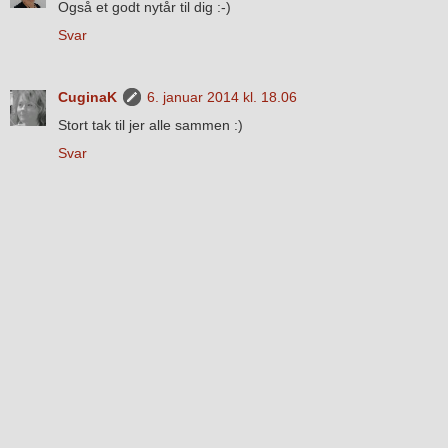
Også et godt nytår til dig :-)
Svar
CuginaK
6. januar 2014 kl. 18.06
Stort tak til jer alle sammen :)
Svar